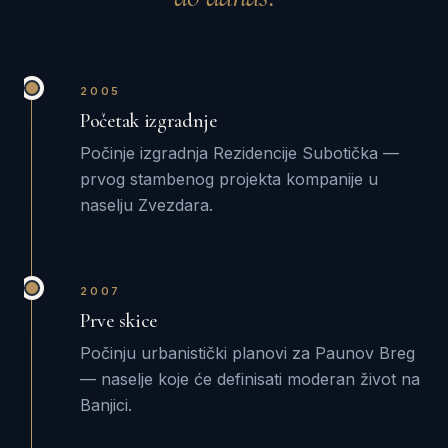
2005
Početak izgradnje
Počinje izgradnja Rezidencije Subotička —
prvog stambenog projekta kompanije u
naselju Zvezdara.
2007
Prve skice
Počinju urbanistički planovi za Paunov Breg
— naselje koje će definisati moderan život na
Banjici.