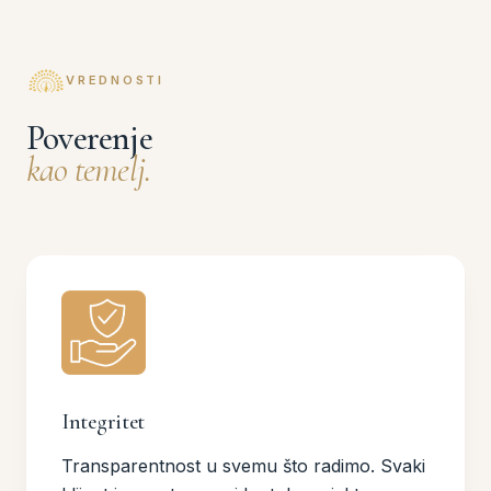
VREDNOSTI
Poverenje
kao temelj.
Integritet
Transparentnost u svemu što radimo. Svaki