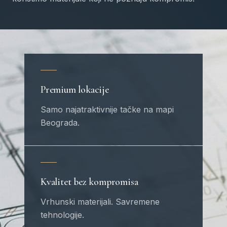
Premium lokacije
Samo najatraktivnije tačke na mapi
Beograda.
Kvalitet bez kompromisa
Vrhunski materijali. Savremene
tehnologije.