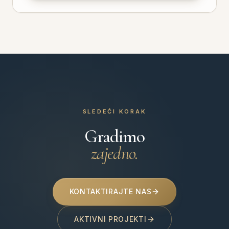
SLEDEĆI KORAK
Gradimo
zajedno.
KONTAKTIRAJTE NAS
AKTIVNI PROJEKTI