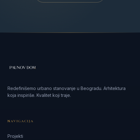
Redefinišemo urbano stanovanje u Beogradu. Arhitektura
koja inspiriše. Kvalitet koji traje.
NAVIGACIJA
Projekti