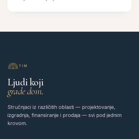
TIM
Ljudi koji
grade dom.
Stručnjaci iz različitih oblasti — projektovanje,
izgradnja, finansiranje i prodaja — svi pod jednim
krovom.