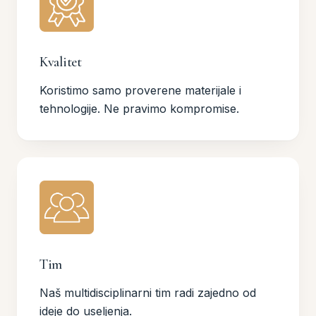
Kvalitet
Koristimo samo proverene materijale i
tehnologije. Ne pravimo kompromise.
Tim
Naš multidisciplinarni tim radi zajedno od
ideje do useljenja.