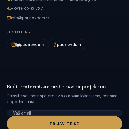
+381 63 303 787
info@paunovdom.rs
PRATITE NAS
@paunovdom
paunovdom
Budite informisani prvi o novim projektima
Prijavite se i saznajte pre svih o novim lokacijama, cenama i
pogodnostima.
PRIJAVITE SE